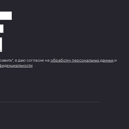
авить", я даю согласие на
обработку персональных данных
и
фиденциальности