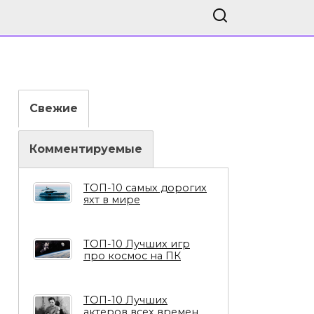
Свежие
Комментируемые
ТОП-10 самых дорогих
яхт в мире
ТОП-10 Лучших игр
про космос на ПК
ТОП-10 Лучших
актеров всех времен