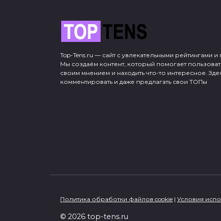
Top-Tens.ru — сайт с увлекательными рейтингами 
Мы создаём контент, который помогает пользоват
своим мнением и находить что-то интересное. Зде
комментировать и даже предлагать свои ТОПы
Политика обработки файлов cookie
|
Условия исп
© 2026 top-tens.ru