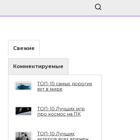
Свежие
Комментируемые
ТОП-10 самых дорогих
яхт в мире
ТОП-10 Лучших игр
про космос на ПК
ТОП-10 Лучших
актеров всех времен