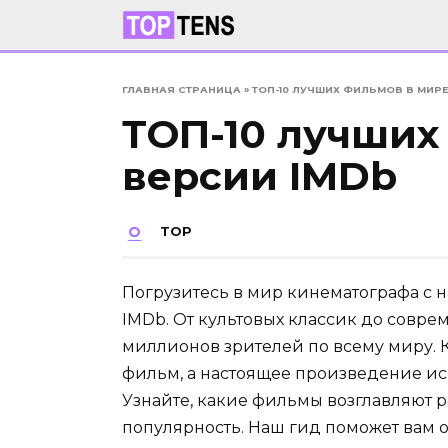
Перейти
к
содержанию
ГЛАВНАЯ СТРАНИЦА
»
ТОП-10 ЛУЧШИХ ФИЛЬМОВ В МИРЕ
ТОП-10 лучших
версии IMDb
TOP
Погрузитесь в мир кинематографа с
IMDb. От культовых классик до совр
миллионов зрителей по всему миру. К
фильм, а настоящее произведение ис
Узнайте, какие фильмы возглавляют 
популярность. Наш гид поможет вам 