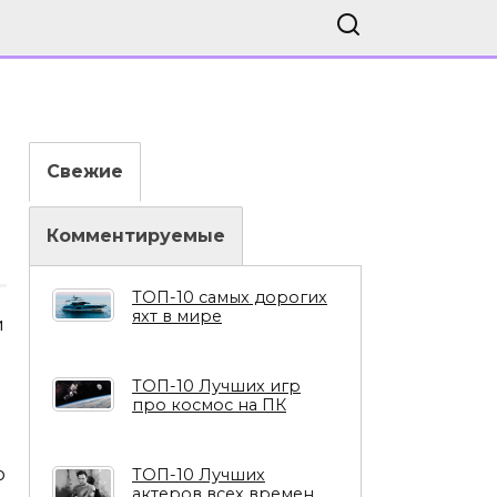
Свежие
Комментируемые
ТОП-10 самых дорогих
яхт в мире
и
ТОП-10 Лучших игр
про космос на ПК
о
ТОП-10 Лучших
актеров всех времен