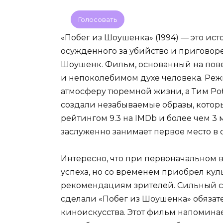
Голосовать
«Побег из Шоушенка» (1994) — это и
осужденного за убийство и пригово
Шоушенк. Фильм, основанный на пове
и непоколебимом духе человека. Ре
атмосферу тюремной жизни, а Тим Ро
создали незабываемые образы, которы
рейтингом 9.3 на IMDb и более чем 3
заслуженно занимает первое место в
Интересно, что при первоначальном
успеха, но со временем приобрел кул
рекомендациям зрителей. Сильный с
сделали «Побег из Шоушенка» обязат
киноискусства. Этот фильм напоминае