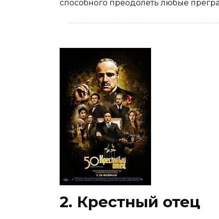
способного преодолеть любые прегр
2. Крестный отец