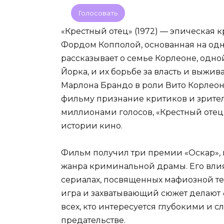
Голосовать
«Крестный отец» (1972) — эпическая
Фордом Копполой, основанная на о
рассказывает о семье Корлеоне, одн
Йорка, и их борьбе за власть и выжи
Марлона Брандо в роли Вито Корлеон
фильму признание критиков и зрителей
миллионами голосов, «Крестный отец
истории кино.
Фильм получил три премии «Оскар», 
жанра криминальной драмы. Его вли
сериалах, посвященных мафиозной т
игра и захватывающий сюжет делают 
всех, кто интересуется глубокими и 
предательстве.