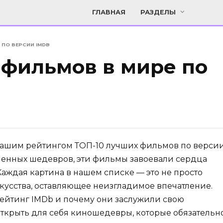
ГЛАВНАЯ
РАЗДЕЛЫ
 ПО ВЕРСИИ IMDB
 фильмов в мире по
 нашим рейтингом ТОП-10 лучших фильмов по верси
еменных шедевров, эти фильмы завоевали сердца
аждая картина в нашем списке — это не просто
кусства, оставляющее неизгладимое впечатление.
рейтинг IMDb и почему они заслужили свою
открыть для себя киношедевры, которые обязательн