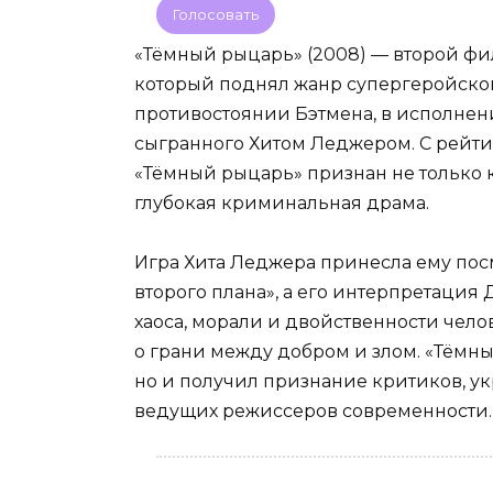
Голосовать
«Тёмный рыцарь» (2008) — второй фи
который поднял жанр супергеройског
противостоянии Бэтмена, в исполнен
сыгранного Хитом Леджером. С рейтин
«Тёмный рыцарь» признан не только 
глубокая криминальная драма.
Игра Хита Леджера принесла ему по
второго плана», а его интерпретация
хаоса, морали и двойственности чел
о грани между добром и злом. «Тёмн
но и получил признание критиков, ук
ведущих режиссеров современности.