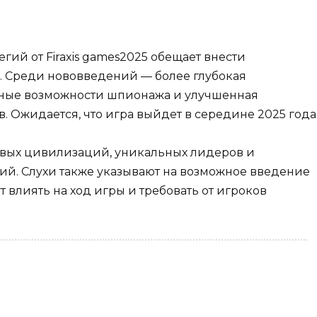
гий от Firaxis games2025 обещает внести
. Среди нововведений — более глубокая
ные возможности шпионажа и улучшенная
. Ожидается, что игра выйдет в середине 2025 года
овых цивилизаций, уникальных лидеров и
й. Слухи также указывают на возможное введение
 влиять на ход игры и требовать от игроков