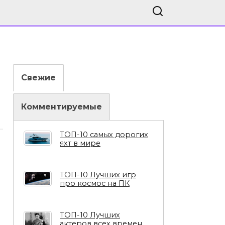
Свежие
Комментируемые
ТОП-10 самых дорогих
яхт в мире
ТОП-10 Лучших игр
про космос на ПК
ТОП-10 Лучших
актеров всех времен