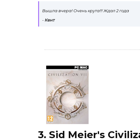
Вышла вчера! Очень крута!!! Ждал 2 года
-
Кент
3. Sid Meier's Civiliz