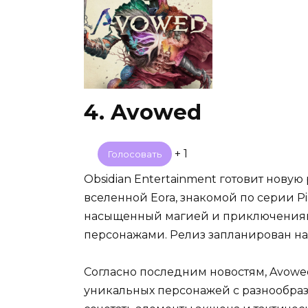
4. Avowed
+ 1
Голосовать
Obsidian Entertainment готовит новую
вселенной Eora, знакомой по серии Pil
насыщенный магией и приключениям
персонажами. Релиз запланирован на 
Согласно последним новостям, Avowe
уникальных персонажей с разнообра