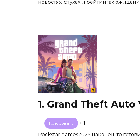
новостях, слухах и рейтингах ожидани
1. Grand Theft Auto 
+ 1
Голосовать
Rockstar games2025 наконец-то готов