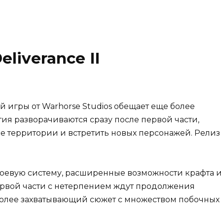
liverance II
игры от Warhorse Studios обещает еще более
ия разворачиваются сразу после первой части,
е территории и встретить новых персонажей. Релиз
оевую систему, расширенные возможности крафта 
ервой части с нетерпением ждут продолжения
более захватывающий сюжет с множеством побочных