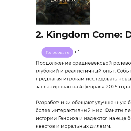
2. Kingdom Come: De
+ 1
Голосовать
Продолжение средневековой ролевой 
глубокий и реалистичный опыт. Событ
предлагая игрокам исследовать новы
запланирован на 4 февраля 2025 года.
Разработчики обещают улучшенную б
более интерактивный мир. Фанаты п
истории Генриха и надеются на еще 
квестов и моральных дилемм.