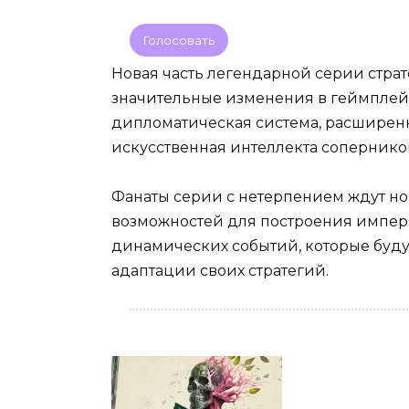
Голосовать
Новая часть легендарной серии страте
значительные изменения в геймплей
дипломатическая система, расширен
искусственная интеллекта соперников
Фанаты серии с нетерпением ждут н
возможностей для построения импери
динамических событий, которые будут
адаптации своих стратегий.