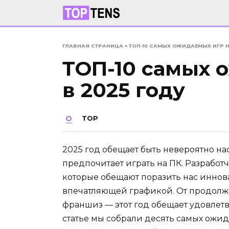
Перейти
к
содержанию
ГЛАВНАЯ СТРАНИЦА
»
ТОП-10 САМЫХ ОЖИДАЕМЫХ ИГР НА
ТОП-10 самых 
в 2025 году
TOP
2025 год обещает быть невероятно на
предпочитает играть на ПК. Разработ
которые обещают поразить нас инно
впечатляющей графикой. От продолж
франшиз — этот год обещает удовлет
статье мы собрали десять самых ожид