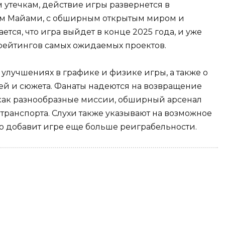
 утечкам, действие игры развернется в
м Майами, с обширным открытым миром и
ся, что игра выйдет в конце 2025 года, и уже
 рейтингов самых ожидаемых проектов.
улучшениях в графике и физике игры, а также о
ей и сюжета. Фанаты надеются на возвращение
как разнообразные миссии, обширный арсенал
транспорта. Слухи также указывают на возможное
о добавит игре еще больше реиграбельности.