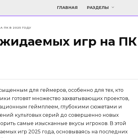
ГЛАВНАЯ
РАЗДЕЛЫ
 ПК В 2025 ГОДУ
ожидаемых игр на ПК
сыщенным для геймеров, особенно для тех, кто
чики готовят множество захватывающих проектов,
вационным геймплеем, глубокими сюжетами и
ений культовых серий до совершенно новых
ворить самые изысканные вкусы игроков. В этой
аемых игр 2025 года, основываясь на последних